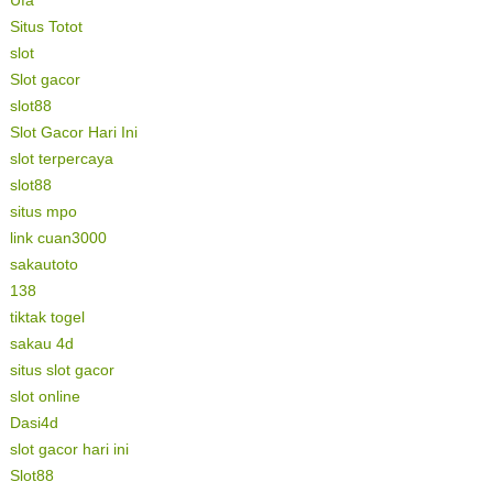
Ufa
Situs Totot
slot
Slot gacor
slot88
Slot Gacor Hari Ini
slot terpercaya
slot88
situs mpo
link cuan3000
sakautoto
138
tiktak togel
sakau 4d
situs slot gacor
slot online
Dasi4d
slot gacor hari ini
Slot88