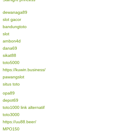
dewanaga89
slot gacor
bandungtoto
slot
ambon4d
dana69
sikat88
toto5000
https://kuwin.business/
pawangslot
situs toto
opa89
depot69
toto1000 link alternatif
toto3000
https://uu88.beer/
MPO150