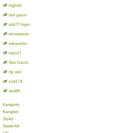
high4d
slot gacor
slot77 login
ternatetoto
sakautoto
mpo17
Slot Gacor
rtp slot
cod178
slot88
Kangtoto
Kangbet
Sis4d
Sawer4d