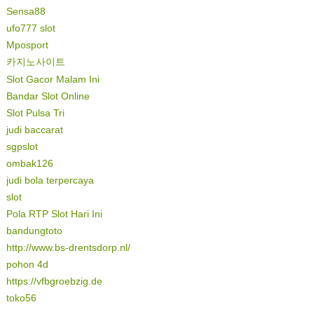
Sensa88
ufo777 slot
Mposport
카지노사이트
Slot Gacor Malam Ini
Bandar Slot Online
Slot Pulsa Tri
judi baccarat
sgpslot
ombak126
judi bola terpercaya
slot
Pola RTP Slot Hari Ini
bandungtoto
http://www.bs-drentsdorp.nl/
pohon 4d
https://vfbgroebzig.de
toko56