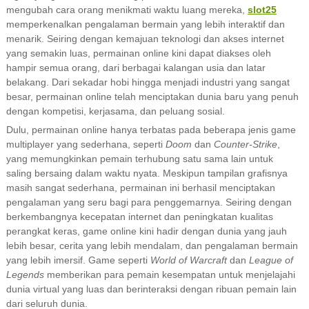
mengubah cara orang menikmati waktu luang mereka,
slot25
memperkenalkan pengalaman bermain yang lebih interaktif dan
menarik. Seiring dengan kemajuan teknologi dan akses internet
yang semakin luas, permainan online kini dapat diakses oleh
hampir semua orang, dari berbagai kalangan usia dan latar
belakang. Dari sekadar hobi hingga menjadi industri yang sangat
besar, permainan online telah menciptakan dunia baru yang penuh
dengan kompetisi, kerjasama, dan peluang sosial.
Dulu, permainan online hanya terbatas pada beberapa jenis game
multiplayer yang sederhana, seperti
Doom
dan
Counter-Strike
,
yang memungkinkan pemain terhubung satu sama lain untuk
saling bersaing dalam waktu nyata. Meskipun tampilan grafisnya
masih sangat sederhana, permainan ini berhasil menciptakan
pengalaman yang seru bagi para penggemarnya. Seiring dengan
berkembangnya kecepatan internet dan peningkatan kualitas
perangkat keras, game online kini hadir dengan dunia yang jauh
lebih besar, cerita yang lebih mendalam, dan pengalaman bermain
yang lebih imersif. Game seperti
World of Warcraft
dan
League of
Legends
memberikan para pemain kesempatan untuk menjelajahi
dunia virtual yang luas dan berinteraksi dengan ribuan pemain lain
dari seluruh dunia.